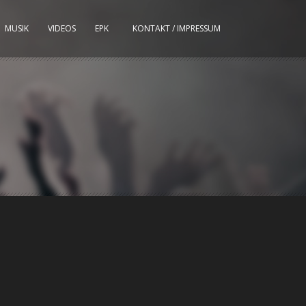
MUSIK
VIDEOS
EPK
KONTAKT / IMPRESSUM