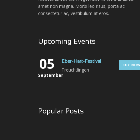
amet non magna. Morbi leo risus, porta ac
consectetur ac, vestibulum at eros.
Upcoming Events
05
Eber-Hart-Festival
BUY NO
Treuchtlingen
September
Popular Posts