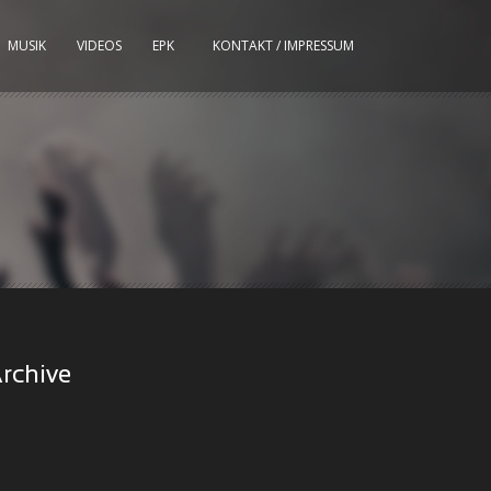
MUSIK
VIDEOS
EPK
KONTAKT / IMPRESSUM
rchive