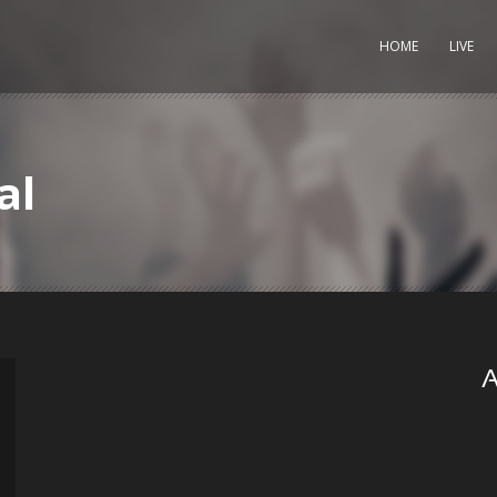
HOME
LIVE
al
A