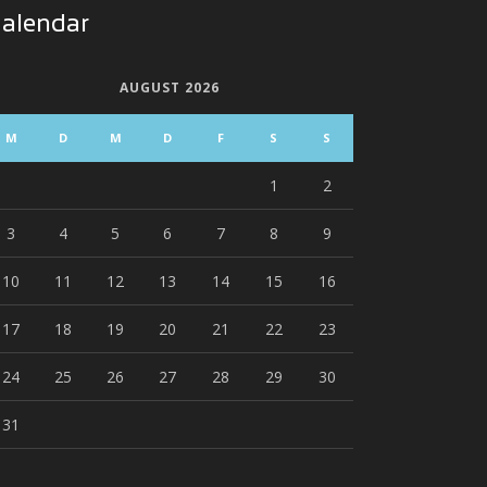
alendar
AUGUST 2026
M
D
M
D
F
S
S
1
2
3
4
5
6
7
8
9
10
11
12
13
14
15
16
17
18
19
20
21
22
23
24
25
26
27
28
29
30
31