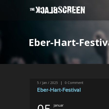
Eber-Hart-Festiv
5 / Jan / 2025
|
0
Comment
Eber-Hart-Festival
05
Januar