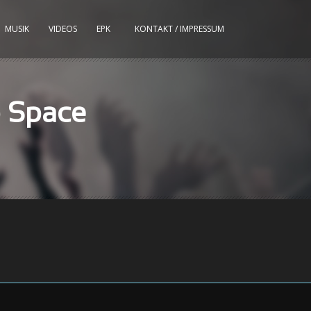
MUSIK
VIDEOS
EPK
KONTAKT / IMPRESSUM
o Space